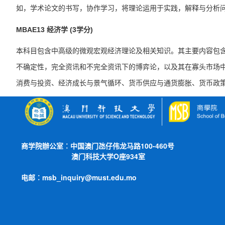
如，学术论文的书写，协作学习，将理论运用于实践，解释与分析
MBAE13
经济学
(3学分)
本
科目
包含中高级的微观宏观经济理论及相关知识。其主要内容包
不确定性，完全资讯和不完全资讯下的博弈论，以及其在寡头市场
消费与投资、经济成长与景气循环、货币供应与通货膨胀、货币政
商学院辦公室︰中国澳门
氹仔伟龙马路100-460号
澳门科技大学O座934室
电邮︰msb_inquiry@must.edu.mo