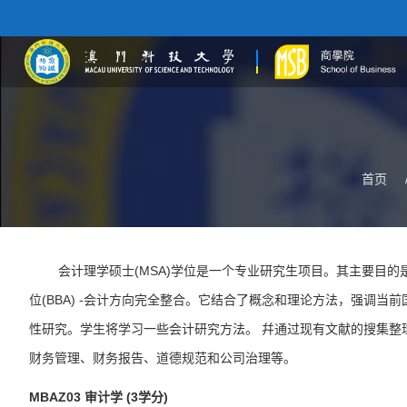
首页
会计理学硕士(MSA)学位是一个专业研究生项目。其主要目的是
位(BBA) -会计方向完全整合。它结合了概念和理论方法，强调
性研究。学生将学习一些会计研究方法。 幷通过现有文献的搜集整
财务管理、财务报告、道德规范和公司治理等。
MBAZ03
审计学 (3学分)