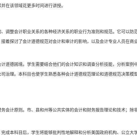
容并在该领域花更多时间进行讲授。
的、调整会计职业关系的各种经济关系的职业行为准则和规范。它可以防
。接着探讨了会计道德规范对会计和审计的影响，以及会计专业人员在商
会计道德困境。学生需要结合他们的会计知识和调查分析技能，分析案例
公司治理。本
科目
也使学生熟悉各种会计道德规范理论和道德规范决策模
财务会计原则。市、县和州等公共实体的会计和财务报告理论和技术；除
。完成本
科目
后，学生将能够批判性地解释和分析美国政府机构、公立大