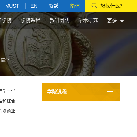
MUST
EN
繁體
简体
想找什么？
于学院
学院课程
教研团队
学术研究
更多
目简介
理学士学
学院课程
性和综合
程涉商业