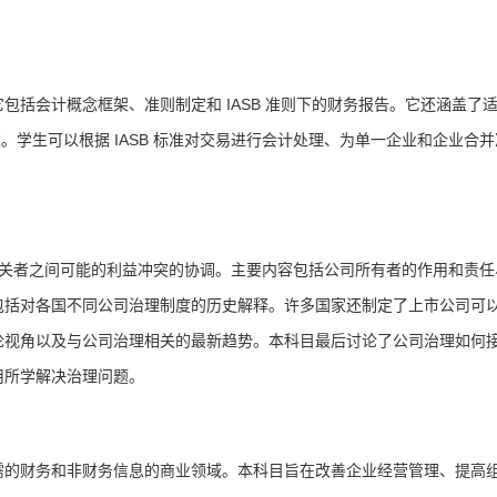
括会计概念框架、准则制定和 IASB 准则下的财务报告。它还涵盖了
求。学生可以根据 IASB 标准对交易进行会计处理、为单一企业和企业合
相关者之间可能的利益冲突的协调。主要内容包括公司所有者的作用和责任
包括对各国不同公司治理制度的历史解释。许多国家还制定了上市公司可
论视角以及与公司治理相关的最新趋势。本
科目
最后讨论了公司治理如何
用所学解决治理问题。
需的财务和非财务信息的商业领域。本
科目
旨在改善企业经营管理、提高