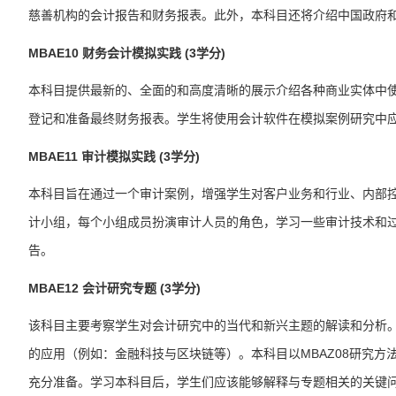
慈善机构的会计报告和财务报表。此外，本
科目
还将介绍中国政府
MBAE10
财务会计模拟实践
(3学分)
本
科目
提供最新的、全面的和高度清晰的展示介绍各种商业实体中
登记和准备最终财务报表。学生将使用会计软件在模拟案例研究中
MBAE11
审计模拟实践
(3学分)
本
科目
旨在通过一个审计案例，增强学生对客户业务和行业、内部
计小组，每个小组成员扮演审计人员的角色，学习一些审计技术和
告。
MBAE12
会计研究专题
(3学分)
该
科目
主要考察学生对会计研究中的当代和新兴主题的解读和分析
的应用（例如：金融科技与区块链等）。本科目以MBAZ08研究
充分准备。学习本科目后，学生们应该能够解释与专题相关的关键