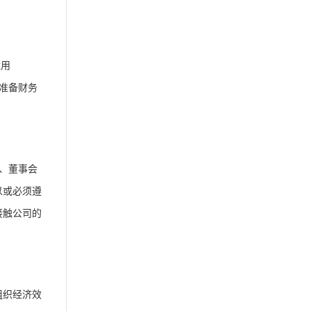
适用
并准备财务
、董事会
以或必须遵
接触公司的
组织经济效