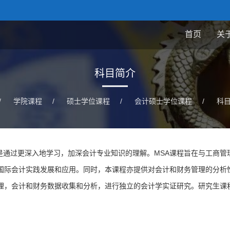
首页
关
科目简介
/
学院课程
/
硕士学位课程
/
会计硕士学位课程
/
科
通过更深入地学习，加深会计专业知识的理解。MSA课程旨在与工商管
当前国际会计实践发展和应用。同时，本课程亦提供对会计和财务管理的分析
理，会计和财务数据收集和分析，进行独立的会计学实证研究。研究生课