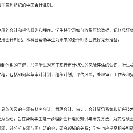
和非营利组织的中国会计准则。
使用的会计和报告原则和程序。学生将学习如何收集原始数据、记账凭证
应用会计知识。本
科目
帮助学生为未来的会计师职业做好充分准备。
控制体系的了解，加深学生对基于现行审计标准的风险评估的认识。学生
过程，包括如何起草审计计划，组织计划，评估风险，处理审计工作表和
。具体涉及的主题有财务会计、管理会计、审计、会计资讯系统和新兴技
方法为基础，旨在帮助学生进一步理解会计理论知识与研究方法，为完成硕
问题，并分析专题与更广泛的会计研究领域的关系；学生也应提高相关科