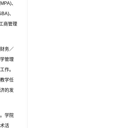
MPA)、
BA)、
和工商管理
财务／
学管理
工作。
教学任
济的发
。学院
术活