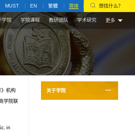
MUST
EN
繁體
简体
想找什么？
于学院
学院课程
教研团队
学术研究
更多
育》机构
关于学院
际商学院联
 in