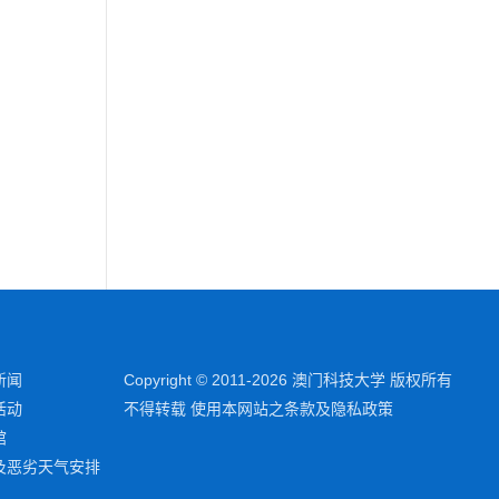
新闻
Copyright © 2011-2026 澳门科技大学 版权所有
活动
不得转载 使用本网站之条款及隐私政策
馆
及恶劣天气安排