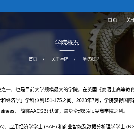
首页
关
学院概况
首页
/
关于学院
/
学院概况
学院之一，也是目前大学规模最大的学院。在英国《泰晤士高等教
经济学」学科位列151-175之间。2023年7月，学院获得国
chools of Business， 简称AACSB) 认证，跻身全球6%顶尖商学院之列。
应用经济学学士 (BAE) 和商业智能及数据分析理学学士 (B.Sc.