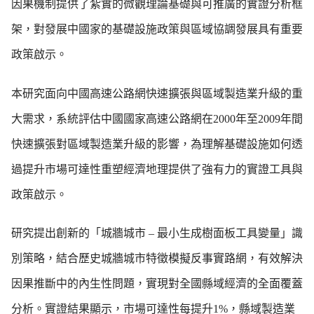
因果機制提供了紮實的微觀理論基礎與可推廣的實證分析框
架，對發展中國家的基礎設施政策與區域協調發展具有重要
政策啟示。
本研究面向中國高速公路網快速擴張與區域製造業升級的重
大需求，系統評估中國國家高速公路網在2000年至2009年間
快速擴張對區域製造業升級的影響，為理解基礎設施如何透
過提升市場可達性重塑經濟地理提供了強有力的實證工具與
政策啟示。
研究提出創新的「城牆城市 – 最小生成樹面板工具變量」識
別策略，結合歷史城牆城市特徵模擬反事實路網，有效解決
因果推斷中的內生性問題，實現對全國縣域經濟的全面覆蓋
分析。實證結果顯示，市場可達性每提升1%，縣域製造業