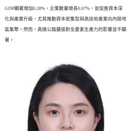
GDP顯著增加0.28%，企業數量增長0.07%，並促進資本深
化與產業升級，尤其推動資本密集型與高技術產業向內陸地
區集聚。然而，高速公路擴張對全要素生產力的影響並不顯
著。