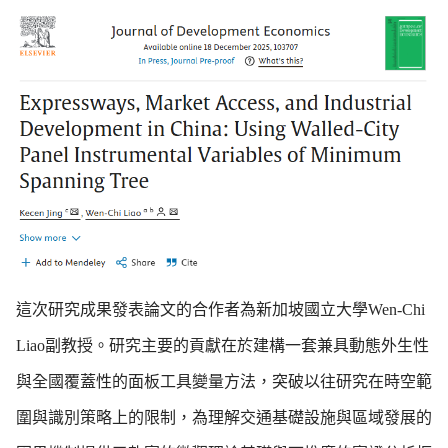
這次研究成果發表論文的合作者為新加坡國立大學Wen-Chi
Liao副教授。研究主要的貢獻在於建構一套兼具動態外生性
與全國覆蓋性的面板工具變量方法，突破以往研究在時空範
圍與識別策略上的限制，為理解交通基礎設施與區域發展的