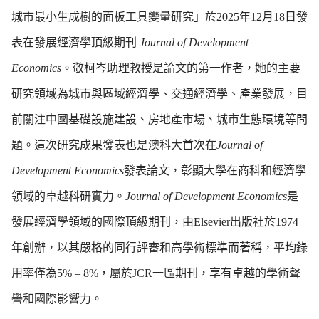
城市最小生成樹的面板工具變量研究」於2025年12月18日發
表在發展經濟學頂級期刊
Journal of Development
Economics
。敬柯岑助理教授是論文的第一作者，她的主要
研究領域為城市與區域經濟學、交通經濟學、產業發展，目
前關注中國基礎設施建設、房地產市場、城市生態環境等問
題。這次研究成果發表也是澳科大首次在
Journal of
Development Economics
發表論文，彰顯大學在商科和經濟學
領域的卓越科研實力。
Journal of Development Economics
是
發展經濟學領域的國際頂級期刊，由Elsevier出版社於1974
年創辦，以其嚴格的同行評審和高學術標準而著稱，平均錄
用率僅為5% – 8%，屬於JCR一區期刊，享有卓越的學術聲
譽和國際影響力。