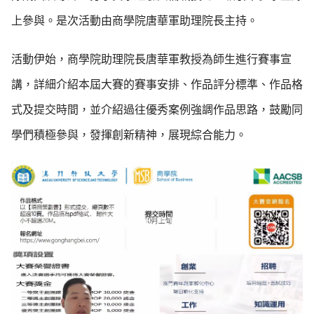
上參與。是次活動由商學院唐華軍助理院長主持。
活動伊始，商學院助理院長唐華軍教授為師生進行賽事宣
講，詳細介紹本屆大賽的賽事安排、作品評分標準、作品格
式及提交時間，並介紹過往優秀案例強調作品思路，鼓勵同
學們積極參與，發揮創新精神，展現綜合能力。