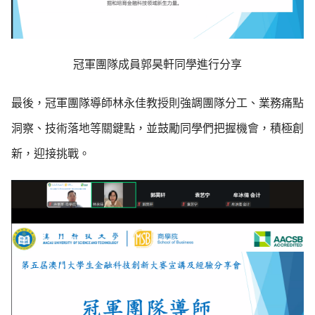
冠軍團隊成員郭昊軒同學進行分享
最後，冠軍團隊導師林永佳教授則強調團隊分工、業務痛點
洞察、技術落地等關鍵點，並鼓勵同學們把握機會，積極創
新，迎接挑戰。