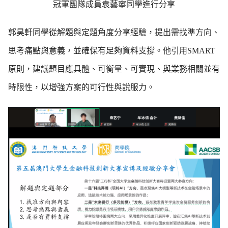
冠軍團隊成員袁藝寧同學進行分享
郭昊軒同學從解題與定題角度分享經驗，提出需找準方向、
思考痛點與意義，並確保有足夠資料支撐。他引用SMART
原則，建議題目應具體、可衡量、可實現、與業務相關並有
時限性，以增強方案的可行性與說服力。