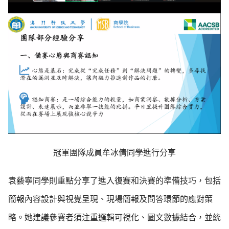
冠軍團隊成員牟冰倩同學進行分享
袁藝寧同學則重點分享了進入復賽和決賽的準備技巧，包括
簡報內容設計與視覺呈現、現場簡報及問答環節的應對策
略。她建議參賽者須注重邏輯可視化、圖文數據結合，並統