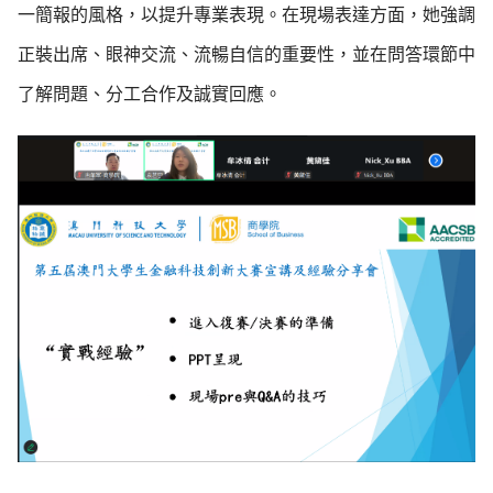
一簡報的風格，以提升專業表現。在現場表達方面，她強調
正裝出席、眼神交流、流暢自信的重要性，並在問答環節中
了解問題、分工合作及誠實回應。