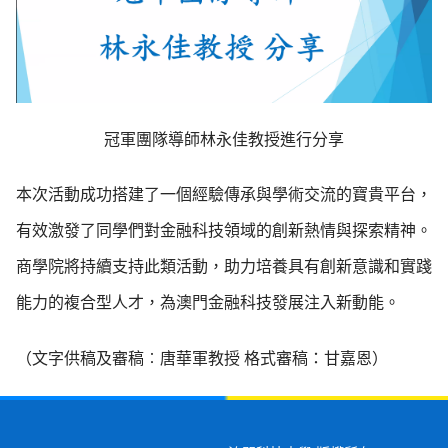
冠軍團隊導師林永佳教授進行分享
本次活動成功搭建了一個經驗傳承與學術交流的寶貴平台，
有效激發了同學們對金融科技領域的創新熱情與探索精神。
商學院將持續支持此類活動，助力培養具有創新意識和實踐
能力的複合型人才，為澳門金融科技發展注入新動能。
（文字供稿及審稿︰唐華軍教授 格式審稿：甘嘉恩）