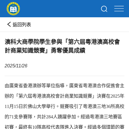
返回列表
澳科大商學院學生參與「第六屆粵港澳高校會
計商業知識競賽」勇奪優異成績
2025/11/26
由廣東省委港澳辦等單位指導，廣東省粵港澳合作促進會主
辦的「第六屆粵港澳高校會計商業知識競賽」決賽在2025年
11月15日於佛山大學舉行。競賽吸引了粵港澳三地36所高校
的71支參賽隊，共計284人踴躍參加。經過粵港澳三地賽區
初賽，最終有10隊高校代表隊進入決賽。經過多個環節的賽