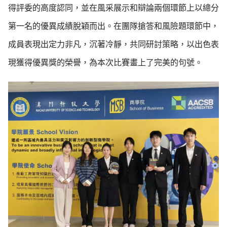
得評委的高度認同，並在風采展示和辯論兩個環節上以總分
第一名的優異成績脫穎而出。在團隊搶答和風險題環節中，
成員表現出定力非凡，沉著冷靜，共同研討策略，以出色表
現獲得優異獎的榮譽，為本次比賽畫上了完美的句號。