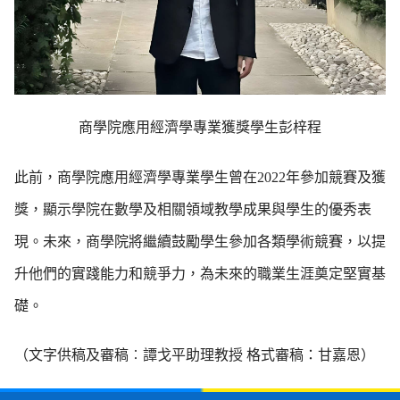
商學院應用經濟學專業獲獎學生彭梓程
此前，商學院應用經濟學專業學生曾在2022年參加競賽及獲
獎，顯示學院在數學及相關領域教學成果與學生的優秀表
現。未來，商學院將繼續鼓勵學生參加各類學術競賽，以提
升他們的實踐能力和競爭力，為未來的職業生涯奠定堅實基
礎。
（文字供稿及審稿︰譚戈平助理教授 格式審稿：甘嘉恩）