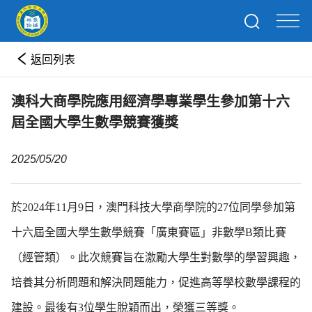
返回列表
澳科大商學院應用經濟學專業學生參加第十六
屆全國大學生數學競賽獲獎
2025/05/20
於2024年11月9日，澳門科技大學商學院的27位同學參加第
十六屆全國大學生數學競賽「廣東賽區」非數學B類比賽
（經管類）。此次競賽旨在激勵大學生對數學的學習興趣，
培養其分析問題和解決問題能力，促進高等學校數學課程的
建設。最後有3位學生脫穎而出，榮獲三等獎。