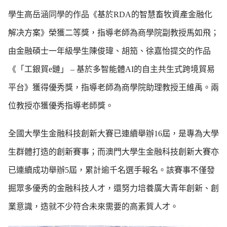
學生高岳涵同學的作品《基於RDA的智慧畜牧資產金融化
解决方案》榮獲二等獎，指導老師為商學院副教授馬如飛；
由金融碩士一年級學生陳俊瑋、胡笳、徐嘉怡提交的作品
《「工銀貿e鏈」 – 基於多智能體AI的自主共生式跨境貿易
平台》獲得優秀獎，指導老師為商學院助理教授王維禹。兩
位教授亦獲優秀指導老師獎。
全國大學生金融科技創新大賽已連續舉辦16屆，是專為大學
生群體打造的創新賽事；而澳門大學生金融科技創新大賽亦
已連續成功舉辦5屆，累計逾千名選手報名。該賽事不僅發
掘眾多優秀的金融科技人才，還努力培養廣大青年創新、創
業意識，造就不少符合未來需要的高素質人才。