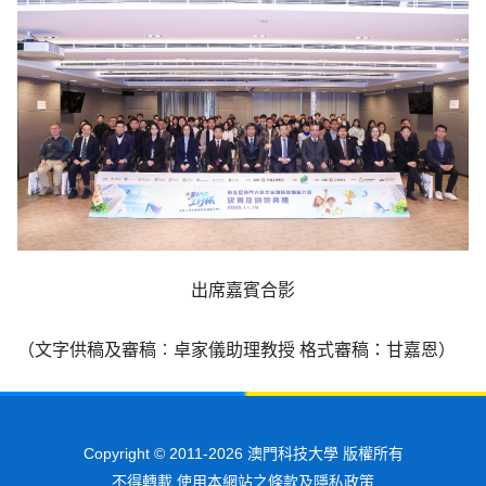
出席嘉賓合影
（文字供稿及審稿︰卓家儀助理教授 格式審稿：甘嘉恩）
Copyright © 2011-2026 澳門科技大學 版權所有
不得轉載 使用本網站之條款及隱私政策